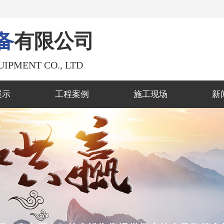
备
有限公司
UIPMENT CO., LTD
展示
工程案例
施工现场
新