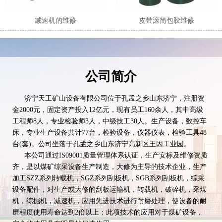
减速机的维修
皮带滚筒包胶维修
公司简介
济宁天工矿山设备有限公司位于孔孟之乡山东济宁，注册资
金2000元，固定资产投入12亿元，现有员工160余人，其中高级
工程师8人，专业检验师3人，中级技工30人。生产设备，数控车
床，专业生产设备共计77台，检验设备，仪器仪表，检验工具48
台(套)。公司坐落于孔孟之乡山东济宁高新区王因工业园。
本公司通过IS09001质量管理体系认证，生产安标及维修资质
齐，是以煤矿综采设备生产制造，大修为主导的技术企业，生产
加工SZZ系列转载机，SGZ系列刮板机，SGB系列刮板机，综采
设备配件，对生产或大修的刮板运输机，转载机，破碎机，采煤
机，综掘机，减速机，应用先进技术进行耐磨处理，使设备的耐
磨程度使用寿命达到2倍以上；此项技术的应用对于煤矿设备，